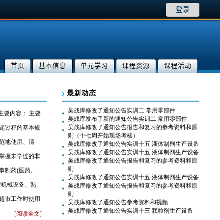
登录
首页
基本信息
单元学习
课程资源
课程活动