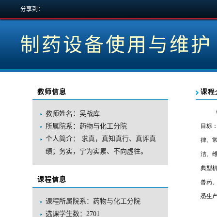
分享到：
制药设备使用与维护
教师信息
教师姓名：吴战库
所属院系：药物与化工分院
个人简介：求真，真知真行、真评真
绩；务实，宁为实累、不向虚往。
课程信息
课程所属院系：药物与化工分院
选课学生数：2701