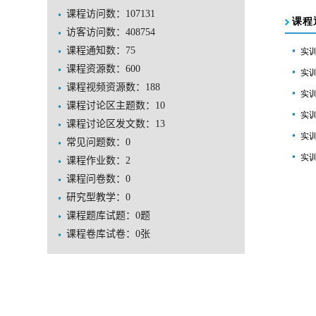
课程访问数：
107131
访客访问数：
408754
课程通知数：
75
课程资源数：
600
课程视频资源数：
188
课程讨论区主题数：
10
课程讨论区发文数：
13
常见问题数：
0
课程作业数：
2
课程问卷数：
0
研究型教学：
0
课程题库试题：
0
题
课程卷库试卷：
0
张