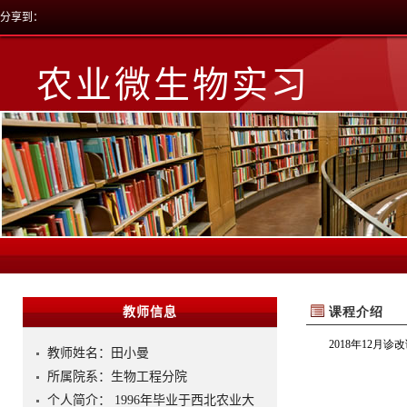
分享到：
农业微生物实习
教师信息
教师姓名：田小曼
所属院系：生物工程分院
个人简介：1996年毕业于西北农业大