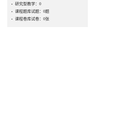
研究型教学：
0
课程题库试题：
0
题
课程卷库试卷：
0
张