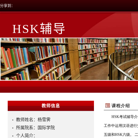
分享到：
HSK辅导
教师信息
教师姓名：杨雪霁
所属院系：国际学院
个人简介：