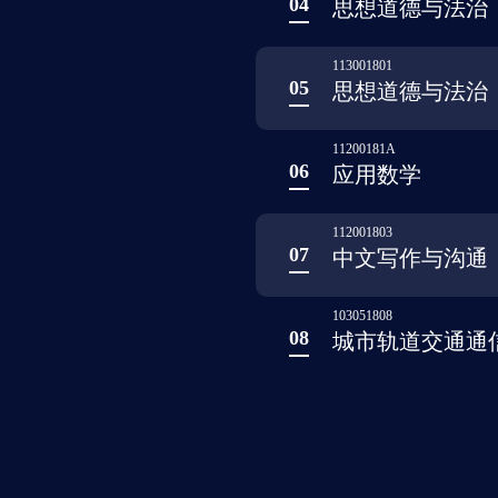
04
思想道德与法治
113001801
05
思想道德与法治
11200181A
06
应用数学
112001803
07
中文写作与沟通
103051808
08
城市轨道交通通