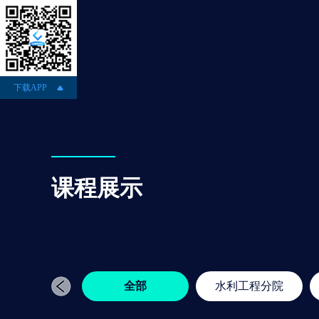
下载APP
课程展示
全部
水利工程分院