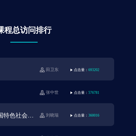
课程总访问排行
田卫东
点击量：
693202
张中世
点击量：
576781
毛泽东思想和中国特色社会主义理论
刘晓瑞
点击量：
360016