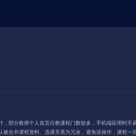
 课程合并前，请确认被合并课程资料、选课关系为冗余，避免误操作，课