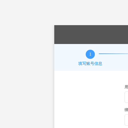
1
填写账号信息