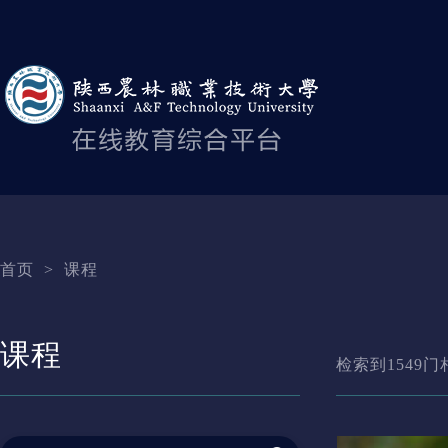
首页
>
课程
课程
检索到
1549
门