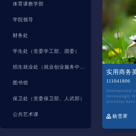
体育课教学部
学院领导
财务处
学生处（党委学工部、团委）
招生就业处（就业创业服务中心、校友总会秘书处）
实用商务
111041806
图书馆
International 
increasingly f
保卫处（党委保卫部、人武部）
activities hav
various fields.
公共艺术课
杨雪霁