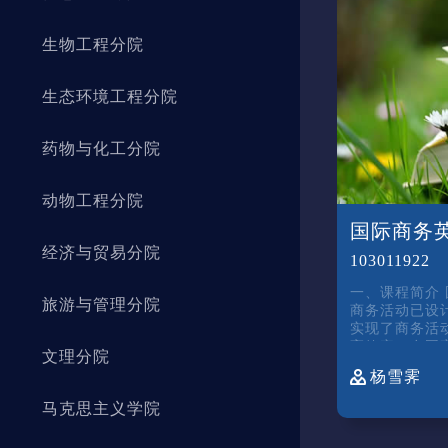
生物工程分院
生态环境工程分院
药物与化工分院
动物工程分院
国际商务
经济与贸易分院
103011922
一、课程简介 国际交流日益频繁，
旅游与管理分院
商务活动已设
实现了商务活
高效率。在国
文理分院
职院校更应顺
杨雪霁
国际复合型技
专业知识和技
马克思主义学院